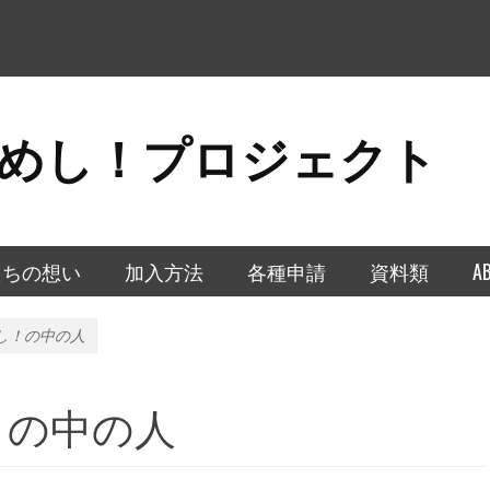
めし！プロジェクト
たちの想い
加入方法
各種申請
資料類
A
し！の中の人
！の中の人