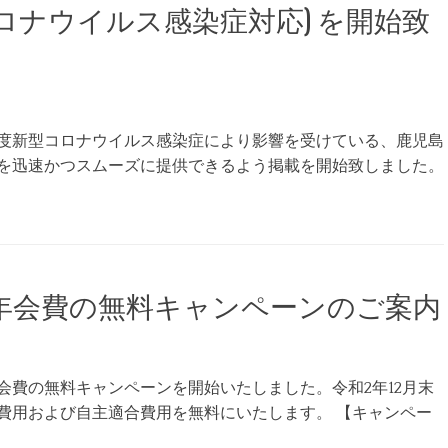
ロナウイルス感染症対応) を開始致
度新型コロナウイルス感染症により影響を受けている、鹿児島
を迅速かつスムーズに提供できるよう掲載を開始致しました。
年会費の無料キャンペーンのご案内
会費の無料キャンペーンを開始いたしました。令和2年12月末
費用および自主適合費用を無料にいたします。 【キャンペー